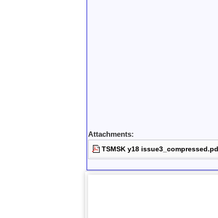
Attachments:
TSMSK y18 issue3_compressed.pd