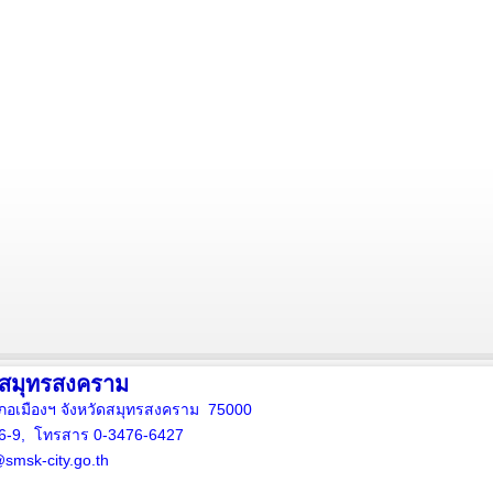
งสมุทรสงคราม
ภอเมืองฯ จังหวัดสมุทรสงคราม 75000
16-9, โทรสาร 0-3476-6427
smsk-city.go.th