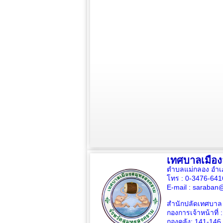
เทศบาลเมือ
ตำบลแม่กลอง อำเ
โทร : 0-3476-64
E-mail :
saraban@
สำนักปลัดเทศบาล 
กองการเจ้าหน้าที่ 
กองคลัง: 141-146