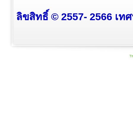
ลิขสิทธิ์ © 2557- 2566 เท
Th