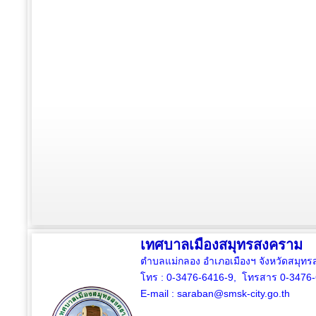
เทศบาลเมืองสมุทรสงคราม
ตำบลแม่กลอง อำเภอเมืองฯ จังหวัดสมุ
โทร : 0-3476-6416-9, โทรสาร 0-3476
E-mail :
saraban@smsk-city.go.th