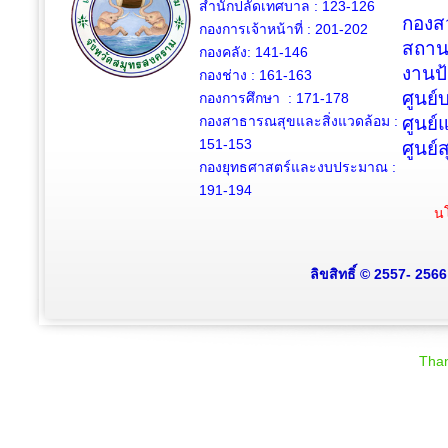
สำนักปลัดเทศบาล : 123-126
กองสว
กองการเจ้าหน้าที่ : 201-202
สถาน
กองคลัง: 141-146
งานป
กองช่าง :
161-163
ศูนย
กองการศึกษา : 171-178
กองสาธารณสุขและสิ่งแวดล้อม :
ศูนย์
151-153
ศูนย์
กองยุทธศาสตร์และงบประมาณ :
191-194
นโ
ลิขสิทธิ์ © 2557- 256
Than