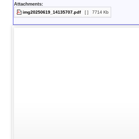
Attachments:
img20250619_14135707.pdf
[ ]
7714 Kb