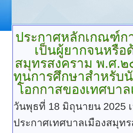
ประกาศหลักเกณฑ์การ
เป็นผู้ยากจนหรื
สมุทรสงคราม
พ.ศ.๒
ทุนการศึกษาสำหรับนัก
โอกกาสของเทศบาลเ
วันพุธที่ 18 มิถุนายน 2025 
ประกาศเทศบาลเมืองสมุท