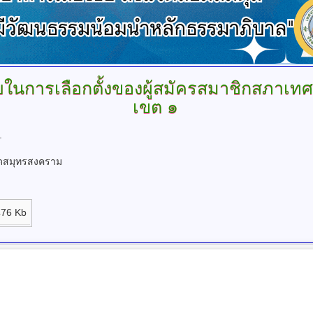
ยในการเลือกตั้งของผู้สมัครสมาชิกสภาเ
เขต ๑
.
ัดสมุทรสงคราม
476 Kb