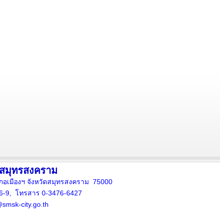
งสมุทรสงคราม
ภอเมืองฯ จังหวัดสมุทรสงคราม 75000
16-9, โทรสาร 0-3476-6427
smsk-city.go.th