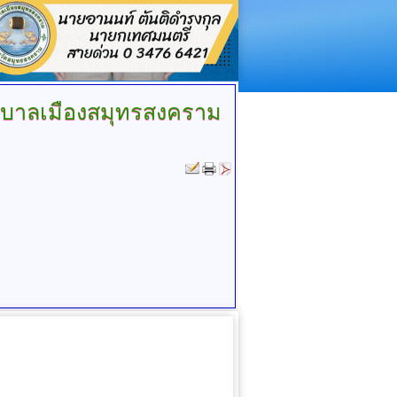
ทศบาลเมืองสมุทรสงคราม