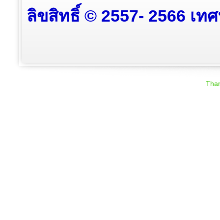
ลิขสิทธิ์ © 2557- 2566 เท
Than