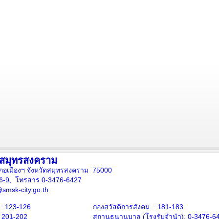
งสมุทรสงคราม
ภอเมืองฯ จังหวัดสมุทรสงคราม 75000
16-9, โทรสาร 0-3476-6427
smsk-city.go.th
: 123-126
กองสวัสดิการสังคม : 181-183
: 201-202
สถานธนานุบาล
(โรงรับจำนำ):
0-3476-6