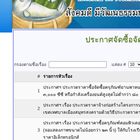
ประกาศจัดซื้อจั
กรองตามชื่อเรื่อง
แสดง #
#
รายการหัวเรื่อง
ประกาศฯ ประกวดราคาซื้อจัดซื้อครุภัณฑ์ยานพาหนะ
1
๓,๐๐๐ ซีซี หรือกำลังเครื่องยนต์สูงสุดไม่ต่ำกว่า ๘
ประกาศฯ เรื่อง ประกวดราคาจ้างก่อสร้างโครงการป
2
เขตเทศบาลเมืองสมุทรสงครามด้วยวิธีประกวดราคาอิ
ประกาศฯ เรื่อง ประกวดราคาซื้อครุภัณฑ์คอมพิวเตอ
3
(จอแสดงภาพขนาดไม่น้อยกว่า ๒๓ นิ้ว) ให้กับโรงเรี
ราคาอิเล็กทรอนิกส์