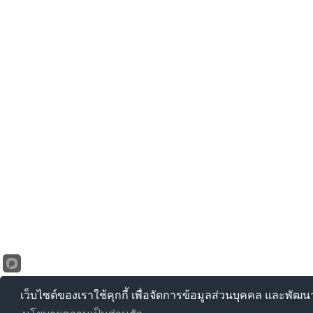
เว็บไซต์ของเราใช้คุกกี้ เพื่อจัดการข้อมูลส่วนบุคคล และพัฒ