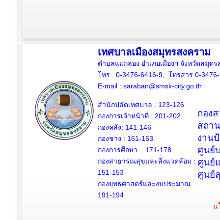
เทศบาลเมืองสมุทรสงคราม
ตำบลแม่กลอง อำเภอเมืองฯ จังหวัดสมุ
โทร : 0-3476-6416-9, โทรสาร 0-3476
E-mail :
saraban@smsk-city.go.th
สำนักปลัดเทศบาล : 123-126
กองสว
กองการเจ้าหน้าที่ : 201-202
สถาน
กองคลัง: 141-146
งานป
กองช่าง :
161-163
ศูนย
กองการศึกษา : 171-178
กองสาธารณสุขและสิ่งแวดล้อม :
ศูนย์
151-153
ศูนย์
กองยุทธศาสตร์และงบประมาณ :
191-194
นโ