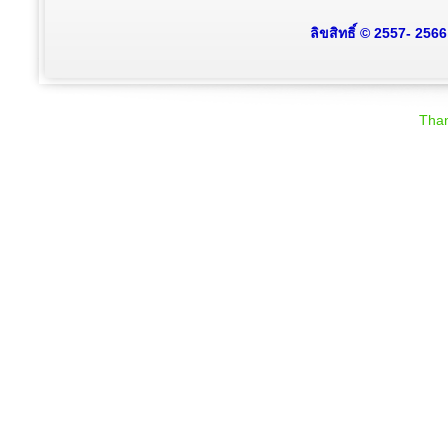
ลิขสิทธิ์ © 2557- 256
Than