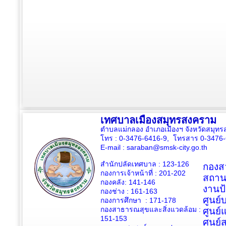
เทศบาลเมืองสมุทรสงคราม
ตำบลแม่กลอง อำเภอเมืองฯ จังหวัดสมุ
โทร : 0-3476-6416-9, โทรสาร 0-3476
E-mail :
saraban@smsk-city.go.th
สำนักปลัดเทศบาล : 123-126
กองสว
กองการเจ้าหน้าที่ : 201-202
สถาน
กองคลัง: 141-146
งานป
กองช่าง :
161-163
ศูนย
กองการศึกษา : 171-178
กองสาธารณสุขและสิ่งแวดล้อม :
ศูนย์
151-153
ศูนย์