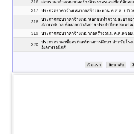
316
สอบราคาจ้างเหมาก่อสร้างผิวจราจรแอสฟัลท์ติกคอนก
317
ประกวดราคาจ้างเหมาก่อสร้างสะพาน ค.ส.ล. บริเวณ
ประกาศสอบราคาจ้างเหมาเอกชนทำความสะอาดอาคา
318
สภาเทศบาล ห้องออกกำลังกาย ประจำปีงบประมา
319
ประกาศสอบราคาจ้างเหมาก่อสร้างถนน ค.ส.ลซอย
ประกวดราคาซื้อครุภัณฑ์ทางการศึกษา สำหรับโรงเ
320
อิเล็กทรอนิกส์
เริ่มแรก
ย้อนกลับ