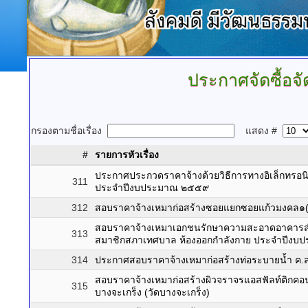
ประกาศจัดซื้อจั
กรองตามชื่อเรื่อง
แสดง #
#
รายการหัวเรื่อง
ประกาศประกวดราคาจ้างด้วยวิธีการทางอิเล็กทรอ
311
ประจำปีงบประมาณ ๒๕๕๙
312
สอบราคาจ้างเหมาก่อสร้างซอยแยกซอยแก้วมงคล๑(
สอบราคาจ้างเหมาเอกชนรักษาความสะอาดอาคารสำน
313
สมาชิกสภาเทศบาล ห้องออกกำลังกาย ประจำปีงบ
314
ประกาศสอบราคาจ้างเหมาก่อสร้างท่อระบายน้ำ ค.ส.
สอบราคาจ้างเหมาก่อสร้างผิวจราจรแอสฟัลท์ติกคอ
315
บางจะเกร็ง (วัดบางจะเกร็ง)