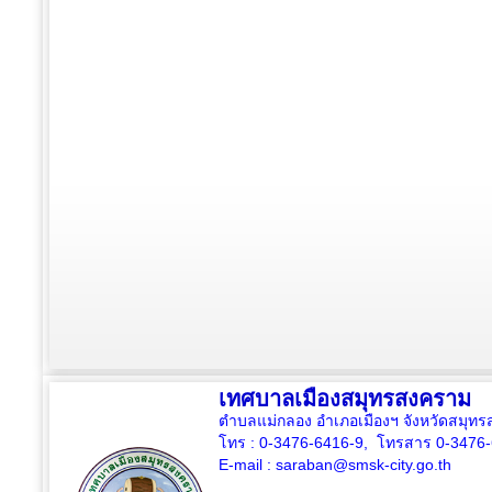
เทศบาลเมืองสมุทรสงคราม
ตำบลแม่กลอง อำเภอเมืองฯ จังหวัดสมุ
โทร : 0-3476-6416-9, โทรสาร 0-3476
E-mail :
saraban@smsk-city.go.th