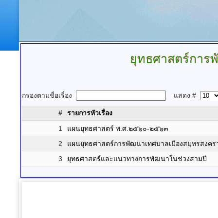
ยุทธศาสตร์การ
กรองตามชื่อเรื่อง
แสดง #
#
รายการหัวเรื่อง
1
แผนยุทธศาสตร์ พ.ศ.๒๕๖๐-๒๕๖๓
2
แผนยุทธศาสตร์การพัฒนาเทศบาลเมืองสมุทรสงค
3
ยุทธศาสตร์และแนวทางการพัฒนาในช่วงสามปี