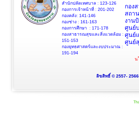
สำนักปลัดเทศบาล : 123-126
กองสว
กองการเจ้าหน้าที่ : 201-202
สถาน
กองคลัง: 141-146
งานป
กองช่าง :
161-163
ศูนย
กองการศึกษา : 171-178
กองสาธารณสุขและสิ่งแวดล้อม :
ศูนย์
151-153
ศูนย์
กองยุทธศาสตร์และงบประมาณ :
191-194
นโ
ลิขสิทธิ์ © 2557- 256
Tha