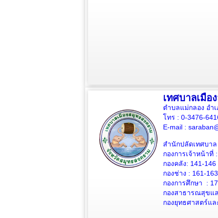
เทศบาลเมือ
ตำบลแม่กลอง อำเ
โทร : 0-3476-64
E-mail :
saraban@
สำนักปลัดเทศบาล 
กองการเจ้าหน้าที่ 
กองคลัง: 141-146
กองช่าง :
161-163
กองการศึกษา : 1
กองสาธารณสุขและ
กองยุทธศาสตร์แล