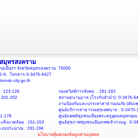
งสมุทรสงคราม
ภอเมืองฯ จังหวัดสมุทรสงคราม 75000
16-9, โทรสาร 0-3476-6427
smsk-city.go.th
: 123-126
กองสวัสดิการสังคม : 181-183
: 201-202
สถานธนานุบาล
(โรงรับจำนำ):
0-3476-6
งานป้องกันและบรรเทาสาธาณณภัย (ดับเพล
ศูนย์บริการสาธารณสุขเทศบาล :
0-3470-
71-178
ศูนย์แพทย์ชุมชนเมืองพระครูอุดมสมุทรคุณ
สิ่งแวดล้อม :
151-153
ศูนย์สุขภาพชุมชนเมืองเทพเจ้ากวนอู :
0-3
ะงบประมาณ : 191-194
นโยบายคุ้มครองข้อมูลส่วนบุคคล