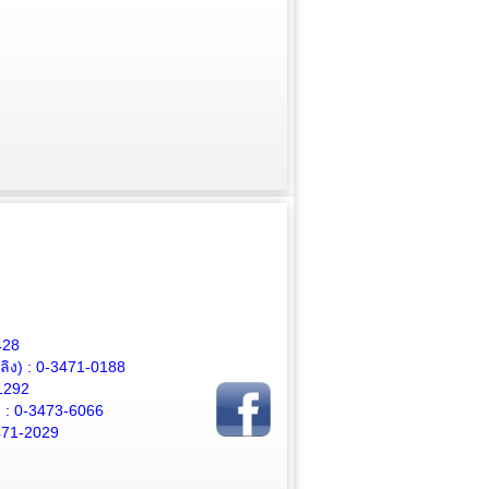
428
ิง) :
0-3471-0188
1292
 :
0-3473-6066
471-2029