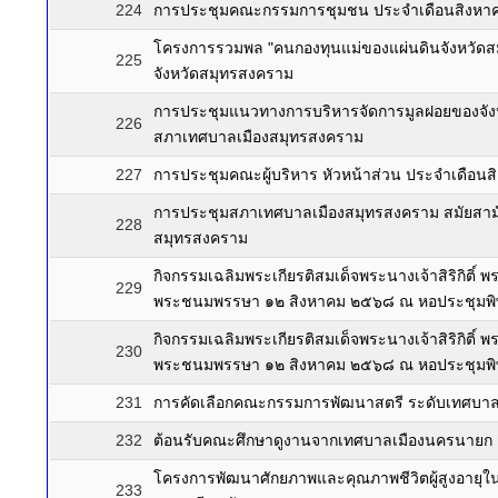
224
การประชุมคณะกรรมการชุมชน ประจำเดือนสิงหา
โครงการรวมพล "คนกองทุนแม่ของแผ่นดินจังหวัดส
225
จังหวัดสมุทรสงคราม
การประชุมแนวทางการบริหารจัดการมูลฝอยของจังหวั
226
สภาเทศบาลเมืองสมุทรสงคราม
227
การประชุมคณะผู้บริหาร หัวหน้าส่วน ประจำเดือ
การประชุมสภาเทศบาลเมืองสมุทรสงคราม สมัยสามั
228
สมุทรสงคราม
กิจกรรมเฉลิมพระเกียรติสมเด็จพระนางเจ้าสิริกิติ
229
พระชนมพรรษา ๑๒ สิงหาคม ๒๕๖๘ ณ หอประชุมพิพั
กิจกรรมเฉลิมพระเกียรติสมเด็จพระนางเจ้าสิริกิติ
230
พระชนมพรรษา ๑๒ สิงหาคม ๒๕๖๘ ณ หอประชุมพิพั
231
การคัดเลือกคณะกรรมการพัฒนาสตรี ระดับเทศบาล
232
ต้อนรับคณะศึกษาดูงานจากเทศบาลเมืองนครนายก ณ
โครงการพัฒนาศักยภาพและคุณภาพชีวิตผู้สูงอาย
233