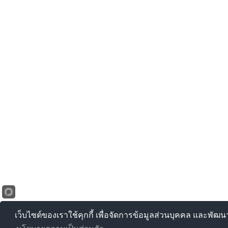
เว็บไซต์ของเราใช้คุกกี้ เพื่อจัดการข้อมูลส่วนบุคคล และพัฒ