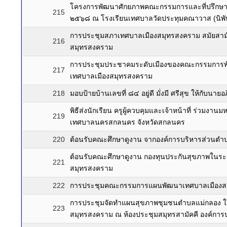
โครงการพัฒนาศักยภาพคณะกรรมการและที่ปรึกษา
215
๒๕๖๘ ณ โรงเรียนเทศบาลวัดประทุมคณาวาส (นิพัทธ
การประชุมสภาเทศบาลเมืองสมุทรสงคราม สมัยสามั
216
สมุทรสงคราม
การประชุมประชาคมระดับเมืองของคณะกรรมการพั
217
เทศบาลเมืองสมุทรสงคราม
218
มอบป้ายบ้านเลขที่ ๘๔ อยู่ดี มั่งมี ศรีสุข ให้กับน
พิธีส่งนักเรียน ครูผู้ควบคุมและเจ้าหน้าที่ ร่วมง
219
เทศบาลนครสกลนคร จังหวัดสกลนคร
220
ต้อนรับคณะศึกษาดูงาน จากองค์การบริหารส่วนตำ
ต้อนรับคณะศึกษาดูงาน กองทุนประกันสุขภาพในระด
221
สมุทรสงคราม
222
การประชุมคณะกรรมการแผนพัฒนาเทศบาลเมืองสม
การประชุมจัดทำแผนสุขภาพชุมชนตำบลแม่กลอง ใน
223
สมุทรสงคราม ณ ห้องประชุมสมุทรสามัคคี องค์การ