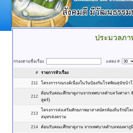
ประมวลภา
กรองตามชื่อเรื่อง
แสดง #
#
รายการหัวเรื่อง
211
โครงการรณรงค์เนื่องในวันป้องกันโรคพิณสุนัขบ้า
ต้อนรับคณะศึกษาดูงานจากเทศบาลตำบลวังศาลา จั
212
สูตร์)
โครงการส่งเสริมศักยภาพอาสาสมัครท้องถิ่นรักษ์
213
สมุทรสงคราม
214
ต้อนรับคณะศึกษาดูงาน จากเทศบาลตำบลทองผาภูมิ