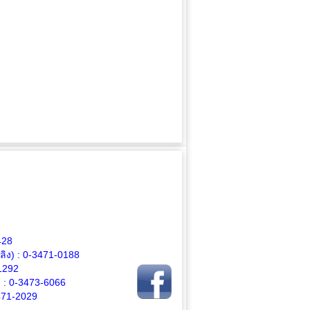
428
ิง) :
0-3471-0188
1292
 :
0-3473-6066
471-2029