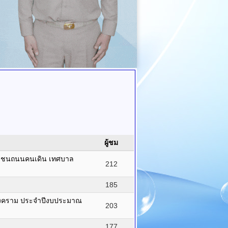
ผู้ชม
าชุมชนถนนคนเดิน เทศบาล
212
185
ทรสงคราม ประจำปีงบประมาณ
203
177