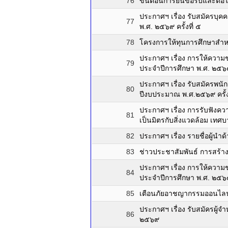
76
ขั้นตอนการยื่นขอรับและต่อ
ประกาศฯ เรื่อง รับสมัครบุ
77
พ.ศ. ๒๕๖๙ ครั้งที่ ๕
78
โครงการให้ทุนการศึกษาสำหร
ประกาศฯ เรื่อง การให้ความช
79
ประจำปีการศึกษา พ.ศ. ๒๕๖๘
ประกาศฯ เรื่อง รับสมัครพ
80
ปีงบประมาณ พ.ศ.๒๕๖๙ ครั้งท
ประกาศฯ เรื่อง การรับฟังค
81
เป็นมิตรกับสิ่งแวดล้อม เท
82
ประกาศฯ เรื่อง รายชื่อผู
83
ช่าวประชาสัมพันธ์ การสร้า
ประกาศฯ เรื่อง การให้ความช
84
ประจำปีการศึกษา พ.ศ. ๒๕๖๘
85
เตือนภัยอาชญากรรมออนไลน์
ประกาศฯ เรื่อง รับสมัครผู
86
๒๕๖๙