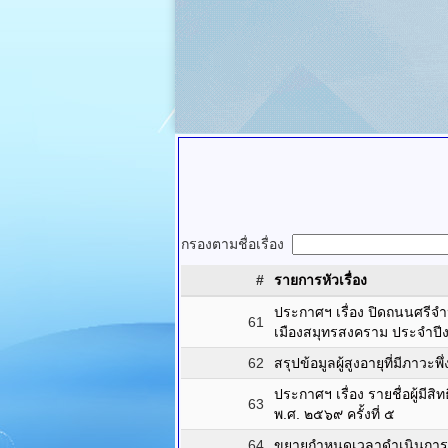
กรองตามชื่อเรื่อง
#
รายการหัวเรื่อง
ประกาศฯ เรื่อง ปิดถนนศรีจำ
61
เมืองสมุทรสงคราม ประจำป
62
สรุปข้อมูลผู้สูงอายุที่มีภา
ประกาศฯ เรื่อง รายชื่อผู้
63
พ.ศ. ๒๕๖๙ ครั้งที่ ๕
64
ขยายกำหนดเวลาดำเนินการตา