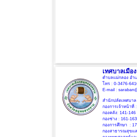
เทศบาลเมือ
ตำบลแม่กลอง อำเ
โทร : 0-3476-64
E-mail :
saraban@
สำนักปลัดเทศบาล 
กองการเจ้าหน้าที่ 
กองคลัง: 141-146
กองช่าง :
161-163
กองการศึกษา : 1
กองสาธารณสุขและ