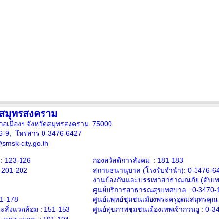
งสมุทรสงคราม
ภอเมืองฯ จังหวัดสมุทรสงคราม 75000
16-9, โทรสาร 0-3476-6427
smsk-city.go.th
: 123-126
กองสวัสดิการสังคม : 181-183
: 201-202
สถานธนานุบาล
(โรงรับจำนำ):
0-3476-6
งานป้องกันและบรรเทาสาธาณณภัย (ดับเพล
ศูนย์บริการสาธารณสุขเทศบาล :
0-3470-
71-178
ศูนย์แพทย์ชุมชนเมืองพระครูอุดมสมุทรคุณ
สิ่งแวดล้อม :
151-153
ศูนย์สุขภาพชุมชนเมืองเทพเจ้ากวนอู :
0-3