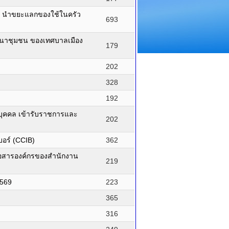
อน นำขยะแลกของใช้ในครัว
693
ัฒนาชุมชน ของเทศบาลเมือง
179
202
328
192
รรจุบุคคล เข้ารับราชการและ
202
อร์ (CCIB)
362
่อสารองค์กรของสำนักงาน
219
2569
223
365
316