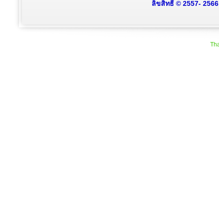
ลิขสิทธิ์ © 2557- 256
Tha