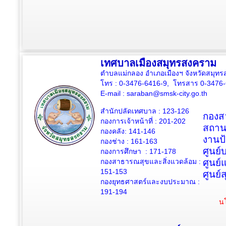
เทศบาลเมืองสมุทรสงคราม
ตำบลแม่กลอง อำเภอเมืองฯ จังหวัดสมุ
โทร : 0-3476-6416-9, โทรสาร 0-3476
E-mail :
saraban@smsk-city.go.th
สำนักปลัดเทศบาล : 123-126
กองสว
กองการเจ้าหน้าที่ : 201-202
สถาน
กองคลัง: 141-146
งานป
กองช่าง :
161-163
ศูนย
กองการศึกษา : 171-178
กองสาธารณสุขและสิ่งแวดล้อม :
ศูนย์
151-153
ศูนย์
กองยุทธศาสตร์และงบประมาณ :
191-194
นโ