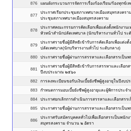
876
แผนผังกระบวนการจัดการเรื่องร้องเรียน/ร้องทุกข์
ประกาศเรียกประชุมสภาเทศบาลเมืองสมุทรสงคราม สม
877
ประชุมสภาเทศบาลเมืองสมุทรสงคราม
ประกาศคณะกรรมการคัดเลือกเพื่อแต่งตั้งพนักงาน
878
หัวหน้าสำนักปลัดเทศบาล (นักบริหารงานทั่วไป ระด
ประกาศรายชื่อผู้มีสิทธิเข้ารับการคัดเลือกเพื่อแต
879
ปลัดเทศบาล(นักบริหารงานทั่วไป ระดับกลาง)
880
ประกาศรายชื่อผู้ผ่านการสรรหาและเลือกสรรเป็น
ประกาศรายชื่อผู้มีสิทธิเข้ารับการสรรหาและเลื
881
ปีงบประมาณ ๒๕๖๐
882
การลงทะเบียนขอรับเงินเบี้ยยังชีพผู้สูงอายุในปีง
883
กำหนดการมอบเบี้ยยังชีพผู้สูงอายุและผู้พิการประ
884
ประกาศยกเลิกการดำเนินการสรรหาและเลือกสรรเป็นพ
885
ประกาศรายชื่อผู้ผ่านการสรรหาและเลือกสรรเป็นพน
ประกาศรับสมัครบุคคลทั่วไปเพื่อเลือกสรรเป็นพนั
886
สมุทรสงคราม จำนวน ๒ อัตรา