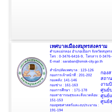
เทศบาลเมืองสมุทรสงคราม
ตำบลแม่กลอง อำเภอเมืองฯ จังหวัดสมุ
โทร : 0-3476-6416-9, โทรสาร 0-3476
E-mail :
saraban@smsk-city.go.th
สำนักปลัดเทศบาล : 123-126
กองสว
กองการเจ้าหน้าที่ : 201-202
สถาน
กองคลัง: 141-146
งานป
กองช่าง :
161-163
ศูนย
กองการศึกษา : 171-178
กองสาธารณสุขและสิ่งแวดล้อม :
ศูนย์
151-153
ศูนย์
กองยุทธศาสตร์และงบประมาณ :
191-194