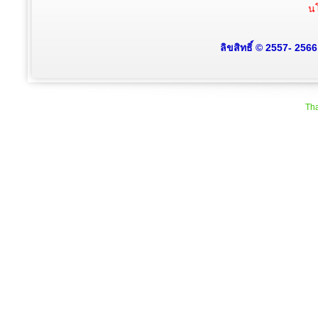
นโ
ลิขสิทธิ์ © 2557- 256
Tha