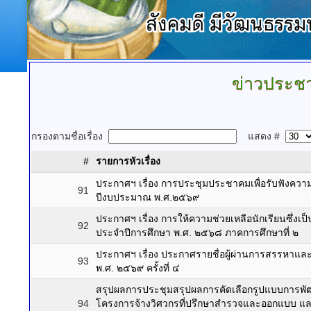
ข่าวประชา
กรองตามชื่อเรื่อง
แสดง #
#
รายการหัวเรื่อง
ประกาศฯ เรื่อง การประชุมประชาคมเพื่อรับฟังค
91
ปีงบประมาณ พ.ศ.๒๕๖๙
ประกาศฯ เรื่อง การให้ความช่วยเหลือนักเรียนซึ่งเ
92
ประจำปีการศึกษา พ.ศ. ๒๕๖๘ ภาคการศึกษาที่ ๒
ประกาศฯ เรื่อง ประกาศรายชื่อผู้ผ่านการสรรหา
93
พ.ศ. ๒๕๖๙ ครั้งที่ ๔
สรุปผลการประชุมสรุปผลการคัดเลือกรูปแบบการพัฒน
94
โครงการจ้างวิศวกรที่ปรึกษาสำรวจและออกแบบ แล