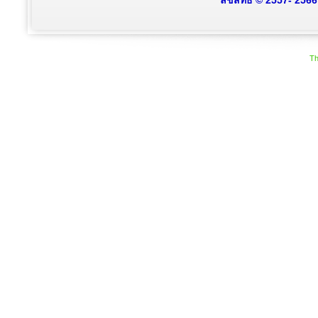
ลิขสิทธิ์ © 2557- 256
Th