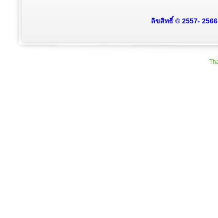
ลิขสิทธิ์ © 2557- 256
Tha