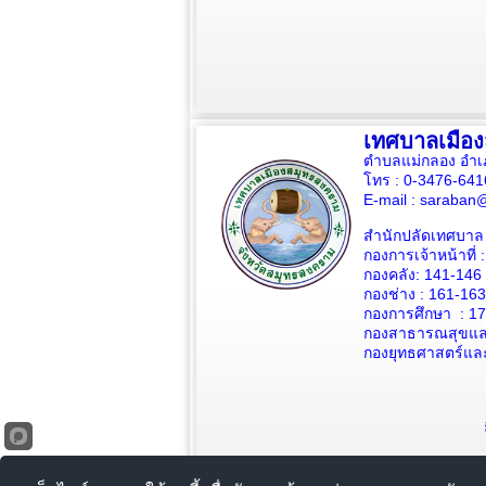
เทศบาลเมือ
ตำบลแม่กลอง อำเ
โทร : 0-3476-64
E-mail :
saraban@
สำนักปลัดเทศบาล 
กองการเจ้าหน้าที่ 
กองคลัง: 141-146
กองช่าง :
161-163
กองการศึกษา : 1
กองสาธารณสุขและ
กองยุทธศาสตร์แล