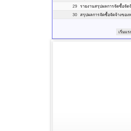
29
รายงานสรุปผลการจัดซื้อจั
30
สรุปผลการจัดซื้อจัดจ้างขอ
เริ่มแร