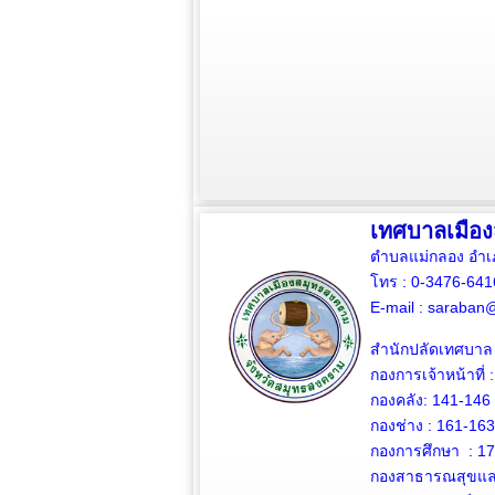
เทศบาลเมือ
ตำบลแม่กลอง อำเ
โทร : 0-3476-64
E-mail :
saraban@
สำนักปลัดเทศบาล 
กองการเจ้าหน้าที่ 
กองคลัง: 141-146
กองช่าง :
161-163
กองการศึกษา : 1
กองสาธารณสุขและ