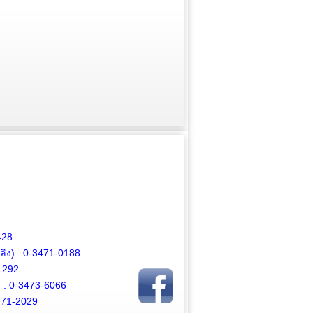
428
ิง) :
0-3471-0188
1292
 :
0-3473-6066
471-2029