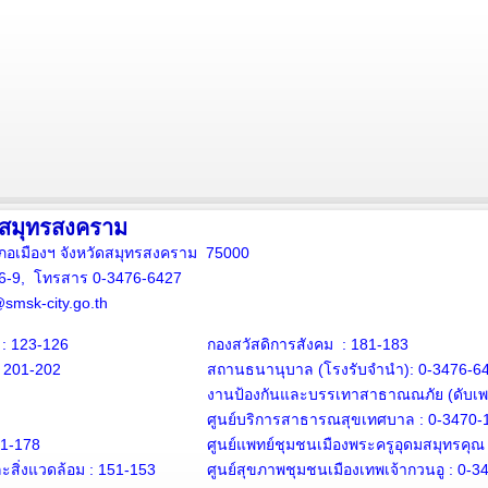
งสมุทรสงคราม
ภอเมืองฯ จังหวัดสมุทรสงคราม 75000
16-9, โทรสาร 0-3476-6427
smsk-city.go.th
: 123-126
กองสวัสดิการสังคม : 181-183
: 201-202
สถานธนานุบาล
(โรงรับจำนำ):
0-3476-6
งานป้องกันและบรรเทาสาธาณณภัย (ดับเพล
ศูนย์บริการสาธารณสุขเทศบาล :
0-3470-
71-178
ศูนย์แพทย์ชุมชนเมืองพระครูอุดมสมุทรคุณ
สิ่งแวดล้อม :
151-153
ศูนย์สุขภาพชุมชนเมืองเทพเจ้ากวนอู :
0-3