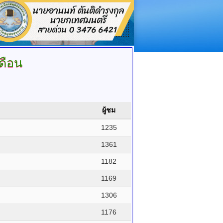
ดือน
ผู้ชม
1235
1361
1182
1169
1306
1176