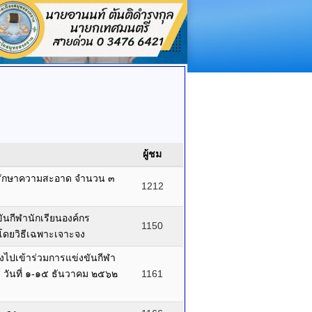
ผู้ชม
านรักษาความสะอาด จำนวน ๓
1212
ันกีฬานักเรียนองค์กร
1150
โดยวิธีเฉพาะเจาะจง
งไปเข้าร่วมการแข่งขันกีฬา
 วันที่ ๑-๑๕ ธันวาคม ๒๕๖๒
1161