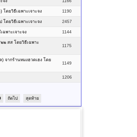
าะจง
1166
) โดยวิธีเฉพาะเจาะจง
1190
ไป โดยวิธีเฉพาะเจาะจง
2457
ธีเฉพาะเจาะจง
1144
๕๒๒ สส โดยวิธีเฉพาะ
1175
าล) จากร้านหมงฮวดเฮง โดย
1149
1206
0
ถัดไป
สุดท้าย