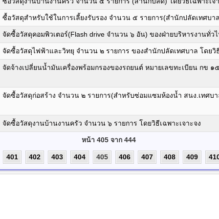
ื้อวัสดุงานบ้านงานครัว จำนวน ๕ รายการ (สำนักปลัด) โดยวิธีเฉพาะเจ
ื้อวัสดุสำหรับใช้ในการเลี้ยงรับรอง จำนวน ๕ รายการ(สำนักปลัดเทศบาล
ดซื้อวัสดุคอมพิวเตอร์(Flash drive จำนวน ๖ อัน) ของฝ่ายบริหารงานทั่ว
ัดซื้อวัสดุไฟฟ้าและวิทยุ จำนวน ๒ รายการ ของสำนักปลัดเทศบาล โดยวิ
ัดจ้างเปลี่ยนน้ำมันเครื่องพร้อมกรองของรถยนต์ หมายเลขทะเบียน กข ๑
จัดซื้อวัสดุก่อสร้าง จำนวน ๒ รายการ(สำหรับซ่อมแซมห้องน้ำ สนง.เทศบ
จัดซื้อวัสดุงานบ้านงานครัว จำนวน ๖ รายการ โดยวิธีเฉพาะเจาะจง
หน้า 405 จาก 444
401
402
403
404
405
406
407
408
409
41