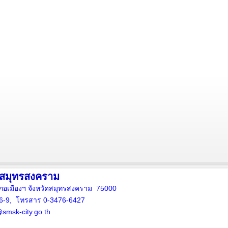
งสมุทรสงคราม
ภอเมืองฯ จังหวัดสมุทรสงคราม 75000
16-9, โทรสาร 0-3476-6427
smsk-city.go.th