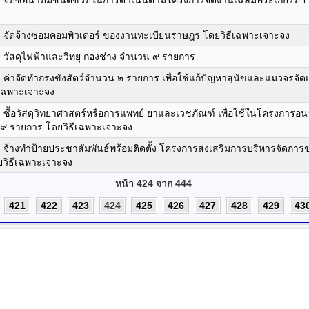
ัดซื้อน้ำดื่มชนิดขวดในการดำเนินตามโครงการจัดงานเฉลิมพระเกียรติฯ จาก
จัดจ้างซ่อมคอมพิวเตอร์ ของงานทะเบียนราษฎร โดยวิธีเฉพาะเจาะจง
วัสดุไฟฟ้าและวิทยุ กองช่าง จำนวน ๙ รายการ
่าจัดทำกรงขังสัตว์จำนวน ๒ รายการ เพื่อใช้แก้ปัญหาสุนัขและแมวจรจัดแ
ีเฉพาะเจาะจง
ื้อวัสดุวิทยาศาสตร์หรือการแพทย์ ยาและเวชภัณฑ์ เพื่อใช้ในโครงการอน
 รายการ โดยวิธีเฉพาะเจาะจง
จ้างทำป้ายประชาสัมพันธ์พร้อมติดตั้ง โครงการส่งเสริมการบริหารจัดก
ยวิธีเฉพาะเจาะจง
หน้า 424 จาก 444
421
422
423
424
425
426
427
428
429
43