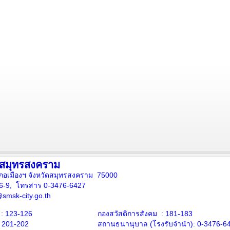
งสมุทรสงคราม
ภอเมืองฯ จังหวัดสมุทรสงคราม 75000
16-9, โทรสาร 0-3476-6427
smsk-city.go.th
: 123-126
กองสวัสดิการสังคม : 181-183
: 201-202
สถานธนานุบาล
(โรงรับจำนำ):
0-3476-6