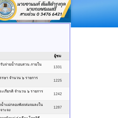
ผู้ชม
ำหรับจ่ายน้ำรอบสวน ภายใน
1331
๐ พรรษา จำนวน ๖ รายการ
1225
ระเกียรติ จำนวน ๖ รายการ
1242
ริมน้ำแม่กลองพังถล่มจมลงใน
1287
เจาะจง