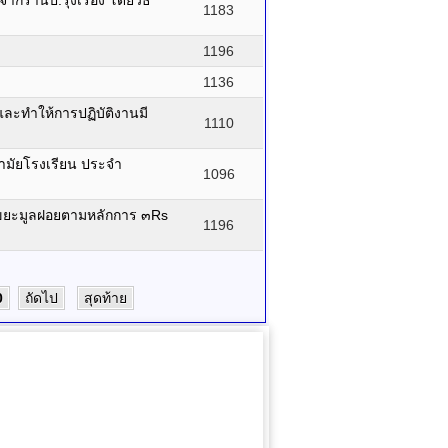
ร้านป.รุ่งเรือง โดยวิธี
1183
1196
1136
ละทำให้การปฏิบัติงานมี
1110
ามัยโรงเรียน ประจำ
1096
ารขยะมูลฝอยตามหลักการ ๓Rs
1196
0
ถัดไป
สุดท้าย