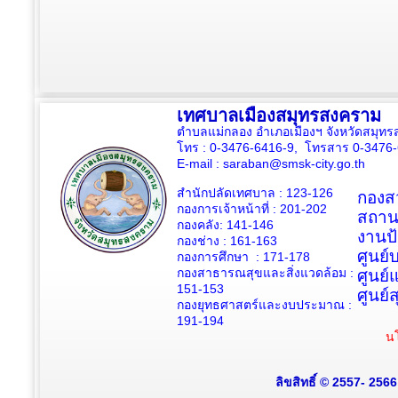
เทศบาลเมืองสมุทรสงคราม
ตำบลแม่กลอง อำเภอเมืองฯ จังหวัดสมุ
โทร : 0-3476-6416-9, โทรสาร 0-3476
E-mail :
saraban@smsk-city.go.th
สำนักปลัดเทศบาล : 123-126
กองสว
กองการเจ้าหน้าที่ : 201-202
สถาน
กองคลัง: 141-146
งานป
กองช่าง :
161-163
ศูนย
กองการศึกษา : 171-178
กองสาธารณสุขและสิ่งแวดล้อม :
ศูนย์
151-153
ศูนย์
กองยุทธศาสตร์และงบประมาณ :
191-194
นโ
ลิขสิทธิ์ © 2557- 256