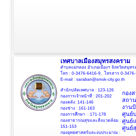
เทศบาลเมืองสมุทรสงคราม
ตำบลแม่กลอง อำเภอเมืองฯ จังหวัดสมุ
โทร : 0-3476-6416-9, โทรสาร 0-3476
E-mail :
saraban@smsk-city.go.th
สำนักปลัดเทศบาล : 123-126
กองสว
กองการเจ้าหน้าที่ : 201-202
สถาน
กองคลัง: 141-146
งานป
กองช่าง :
161-163
ศูนย
กองการศึกษา : 171-178
กองสาธารณสุขและสิ่งแวดล้อม :
ศูนย์
151-153
ศูนย์
กองยุทธศาสตร์และงบประมาณ :