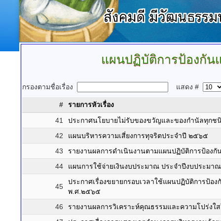
แผนปฏิบัติการป้องกั
กรองตามชื่อเรื่อง
แสดง #
#
รายการหัวเรื่อง
41
ประกาศนโยบายไม่รับของขวัญและของกำนัลทุกชนิดจ
42
แผนบริหารความเสี่ยงการทุจริตประจำปี ๒๕๖๕
43
รายงานผลการดำเนินงานตามแผนปฏิบัติการป้องกันก
44
แผนการใช้จ่ายเงินงบประมาณ ประจำปีงบประมา
ประกาศเรื่องขยายกรอบเวลาใช้แผนปฏิบัติการป้อ
45
พ.ศ.๒๕๖๕
46
รายงานผลการวิเคราะห์คุณธรรมและความโปร่งใส