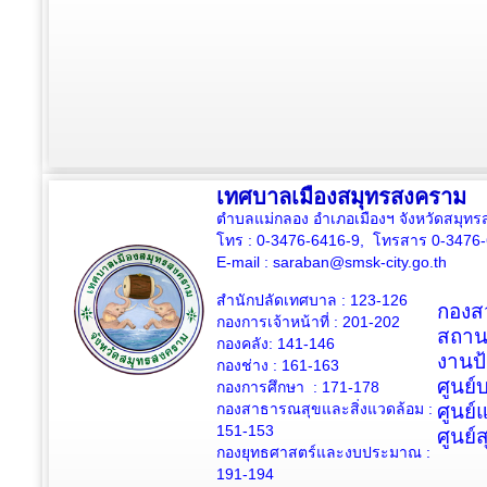
เทศบาลเมืองสมุทรสงคราม
ตำบลแม่กลอง อำเภอเมืองฯ จังหวัดสมุ
โทร : 0-3476-6416-9, โทรสาร 0-3476
E-mail :
saraban@smsk-city.go.th
สำนักปลัดเทศบาล : 123-126
กองสว
กองการเจ้าหน้าที่ : 201-202
สถาน
กองคลัง: 141-146
งานป
กองช่าง :
161-163
ศูนย
กองการศึกษา : 171-178
กองสาธารณสุขและสิ่งแวดล้อม :
ศูนย์
151-153
ศูนย์
กองยุทธศาสตร์และงบประมาณ :
191-194