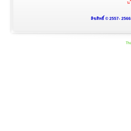
นโ
ลิขสิทธิ์ © 2557- 256
Tha