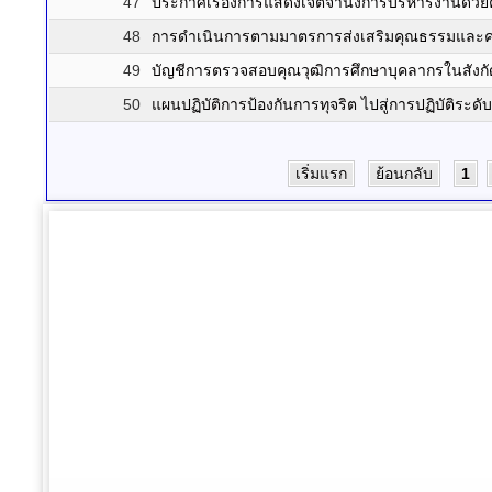
47
ประกาศเรื่องการแสดงเจตจำนงการบริหารงานด้วยคว
48
การดำเนินการตามมาตรการส่งเสริมคุณธรรมและค
49
บัญชีการตรวจสอบคุณวุฒิการศึกษาบุคลากรในสัง
50
แผนปฏิบัติการป้องกันการทุจริต ไปสู่การปฏิบัติร
เริ่มแรก
ย้อนกลับ
1