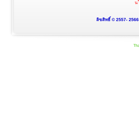
นโ
ลิขสิทธิ์ © 2557- 256
Tha