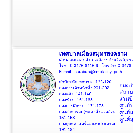
เทศบาลเมืองสมุทรสงคราม
ตำบลแม่กลอง อำเภอเมืองฯ จังหวัดสมุ
โทร : 0-3476-6416-9, โทรสาร 0-3476
E-mail :
saraban@smsk-city.go.th
สำนักปลัดเทศบาล : 123-126
กองสว
กองการเจ้าหน้าที่ : 201-202
สถาน
กองคลัง: 141-146
งานป
กองช่าง :
161-163
ศูนย
กองการศึกษา : 171-178
กองสาธารณสุขและสิ่งแวดล้อม :
ศูนย์
151-153
ศูนย์
กองยุทธศาสตร์และงบประมาณ :
191-194