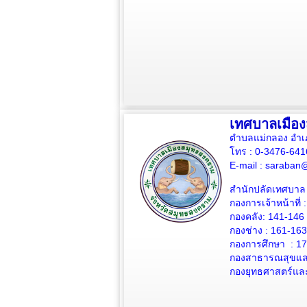
เทศบาลเมือ
ตำบลแม่กลอง อำเ
โทร : 0-3476-64
E-mail :
saraban@
สำนักปลัดเทศบาล 
กองการเจ้าหน้าที่ 
กองคลัง: 141-146
กองช่าง :
161-163
กองการศึกษา : 1
กองสาธารณสุขและ
กองยุทธศาสตร์แล