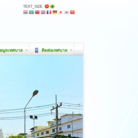
TEXT_SIZE
อมูลเทศบาล
ติดต่อเทศบาล