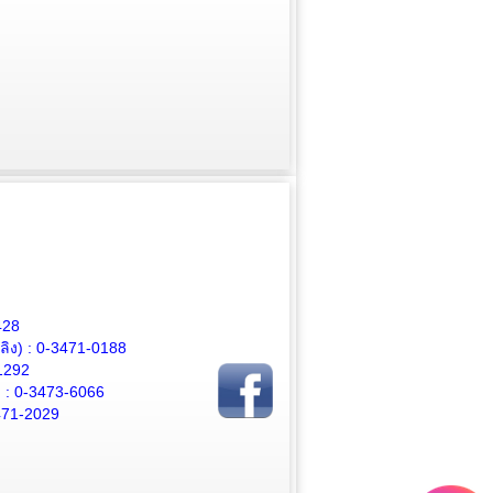
428
ิง) :
0-3471-0188
1292
 :
0-3473-6066
471-2029