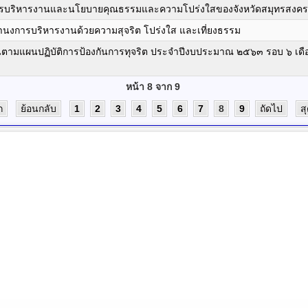
ารบริหารงานและนโยบายคุณธรรมและความโปร่งใสของจังหวัดสมุทรสงค
ำนงการบริหารงานด้วยความสุจริต โปร่งใส และเที่ยงธรรม
ตามแผนปฏิบัติการป้องกันการทุจริต ประจำปีงบประมาณ ๒๕๖๓ รอบ ๖ เด
หน้า 8 จาก 9
ก
ย้อนกลับ
1
2
3
4
5
6
7
8
9
ถัดไป
ส