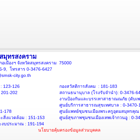
งสมุทรสงคราม
ภอเมืองฯ จังหวัดสมุทรสงคราม 75000
16-9, โทรสาร 0-3476-6427
smsk-city.go.th
: 123-126
กองสวัสดิการสังคม : 181-183
: 201-202
สถานธนานุบาล
(โรงรับจำนำ):
0-3476-6
งานป้องกันและบรรเทาสาธาณณภัย (ดับเพล
ศูนย์บริการสาธารณสุขเทศบาล :
0-3470-
71-178
ศูนย์แพทย์ชุมชนเมืองพระครูอุดมสมุทรคุณ
สิ่งแวดล้อม :
151-153
ศูนย์สุขภาพชุมชนเมืองเทพเจ้ากวนอู :
0-3
ะงบประมาณ : 191-194
นโยบายคุ้มครองข้อมูลส่วนบุคคล