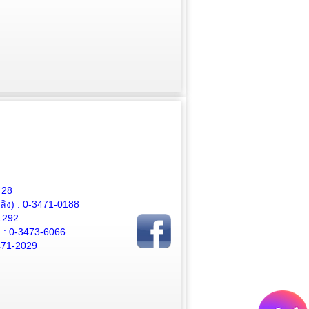
428
ิง) :
0-3471-0188
1292
 :
0-3473-6066
471-2029