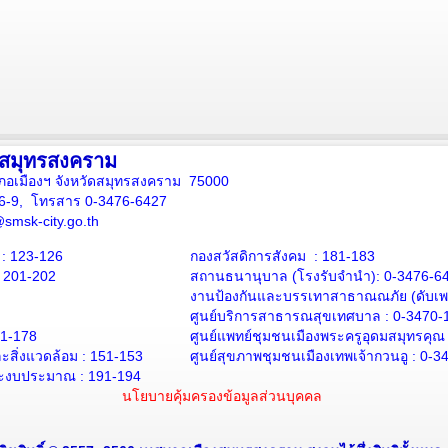
งสมุทรสงคราม
ภอเมืองฯ จังหวัดสมุทรสงคราม 75000
16-9, โทรสาร 0-3476-6427
smsk-city.go.th
: 123-126
กองสวัสดิการสังคม : 181-183
: 201-202
สถานธนานุบาล
(โรงรับจำนำ):
0-3476-6
งานป้องกันและบรรเทาสาธาณณภัย (ดับเพล
ศูนย์บริการสาธารณสุขเทศบาล :
0-3470-
71-178
ศูนย์แพทย์ชุมชนเมืองพระครูอุดมสมุทรคุณ
สิ่งแวดล้อม :
151-153
ศูนย์สุขภาพชุมชนเมืองเทพเจ้ากวนอู :
0-3
ะงบประมาณ : 191-194
นโยบายคุ้มครองข้อมูลส่วนบุคคล