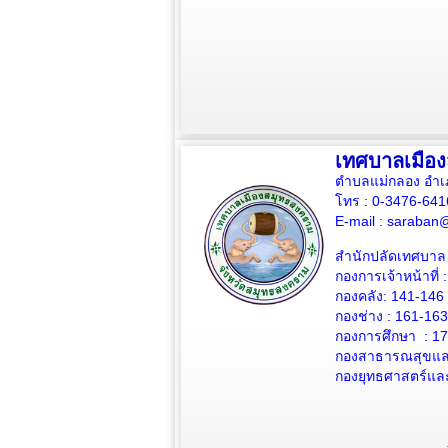
เทศบาลเมือ
ตำบลแม่กลอง อำเ
โทร : 0-3476-64
E-mail :
saraban@
สำนักปลัดเทศบาล 
กองการเจ้าหน้าที่ 
กองคลัง: 141-146
กองช่าง :
161-163
กองการศึกษา : 1
กองสาธารณสุขและ
กองยุทธศาสตร์แล