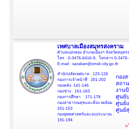
เทศบาลเมืองสมุทรสงคราม
ตำบลแม่กลอง อำเภอเมืองฯ จังหวัดสมุ
โทร : 0-3476-6416-9, โทรสาร 0-3476
E-mail :
saraban@smsk-city.go.th
สำนักปลัดเทศบาล : 123-126
กองสว
กองการเจ้าหน้าที่ : 201-202
สถาน
กองคลัง: 141-146
งานป
กองช่าง :
161-163
ศูนย
กองการศึกษา : 171-178
กองสาธารณสุขและสิ่งแวดล้อม :
ศูนย์
151-153
ศูนย์
กองยุทธศาสตร์และงบประมาณ :
191-194
นโ