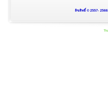
ลิขสิทธิ์ © 2557- 256
Tha