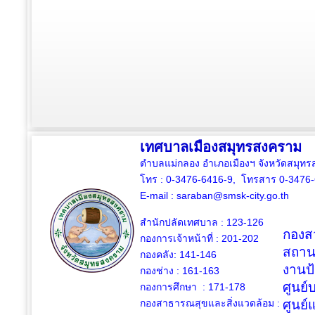
เทศบาลเมืองสมุทรสงคราม
ตำบลแม่กลอง อำเภอเมืองฯ จังหวัดสมุ
โทร : 0-3476-6416-9, โทรสาร 0-3476
E-mail :
saraban@smsk-city.go.th
สำนักปลัดเทศบาล : 123-126
กองสว
กองการเจ้าหน้าที่ : 201-202
สถาน
กองคลัง: 141-146
งานป
กองช่าง :
161-163
ศูนย
กองการศึกษา : 171-178
กองสาธารณสุขและสิ่งแวดล้อม :
ศูนย์