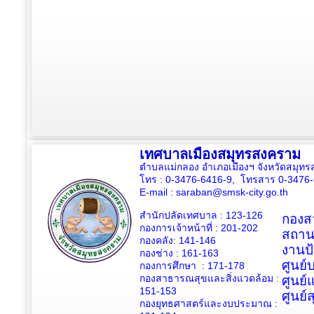
เทศบาลเมืองสมุทรสงคราม
ตำบลแม่กลอง อำเภอเมืองฯ จังหวัดสมุ
โทร : 0-3476-6416-9, โทรสาร 0-3476
E-mail :
saraban@smsk-city.go.th
สำนักปลัดเทศบาล : 123-126
กองสว
กองการเจ้าหน้าที่ : 201-202
สถาน
กองคลัง: 141-146
งานป
กองช่าง :
161-163
ศูนย
กองการศึกษา : 171-178
กองสาธารณสุขและสิ่งแวดล้อม :
ศูนย์
151-153
ศูนย์
กองยุทธศาสตร์และงบประมาณ :