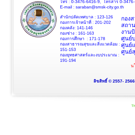
โทร : 0-3476-6416-9, โทรสาร 0-3476
E-mail :
saraban@smsk-city.go.th
สำนักปลัดเทศบาล : 123-126
กองสว
กองการเจ้าหน้าที่ : 201-202
สถาน
กองคลัง: 141-146
งานป
กองช่าง :
161-163
ศูนย
กองการศึกษา : 171-178
กองสาธารณสุขและสิ่งแวดล้อม :
ศูนย์
151-153
ศูนย์
กองยุทธศาสตร์และงบประมาณ :
191-194
นโ
ลิขสิทธิ์ © 2557- 256
Th