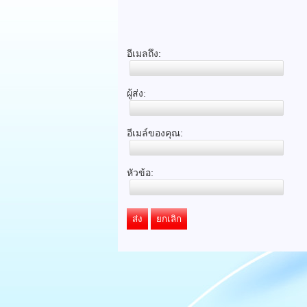
อีเมลถึง:
ผู้ส่ง:
อีเมล์ของคุณ:
หัวข้อ:
ส่ง
ยกเลิก