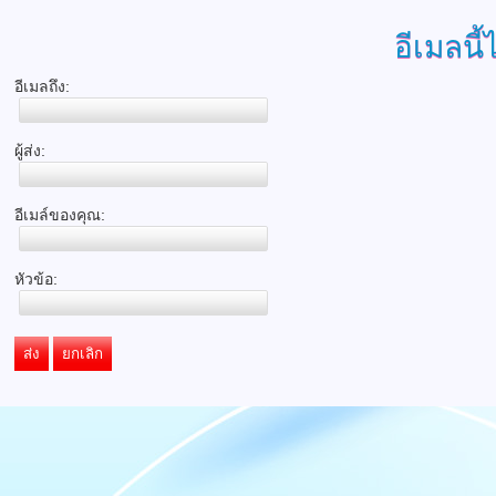
อีเมลนี้
อีเมลถึง:
ผู้ส่ง:
อีเมล์ของคุณ:
หัวข้อ:
ส่ง
ยกเลิก