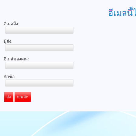
อีเมลนี้
อีเมลถึง:
ผู้ส่ง:
อีเมล์ของคุณ:
หัวข้อ:
ส่ง
ยกเลิก