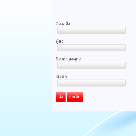
อีเมลถึง:
ผู้ส่ง:
อีเมล์ของคุณ:
หัวข้อ:
ส่ง
ยกเลิก