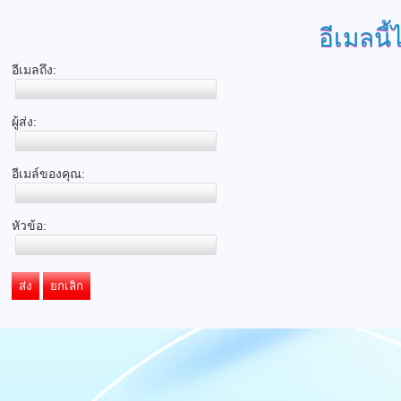
อีเมลนี้
อีเมลถึง:
ผู้ส่ง:
อีเมล์ของคุณ:
หัวข้อ:
ส่ง
ยกเลิก