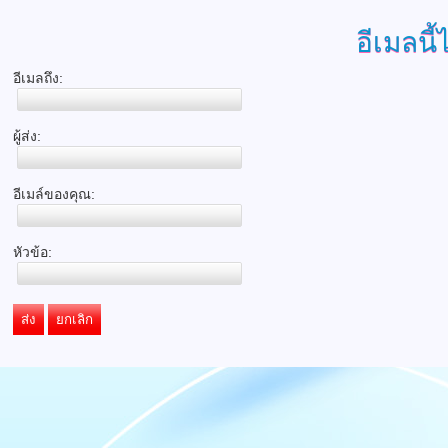
อีเมลนี้
อีเมลถึง:
ผู้ส่ง:
อีเมล์ของคุณ:
หัวข้อ:
ส่ง
ยกเลิก