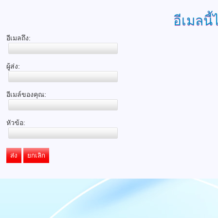
อีเมลนี้
อีเมลถึง:
ผู้ส่ง:
อีเมล์ของคุณ:
หัวข้อ:
ส่ง
ยกเลิก