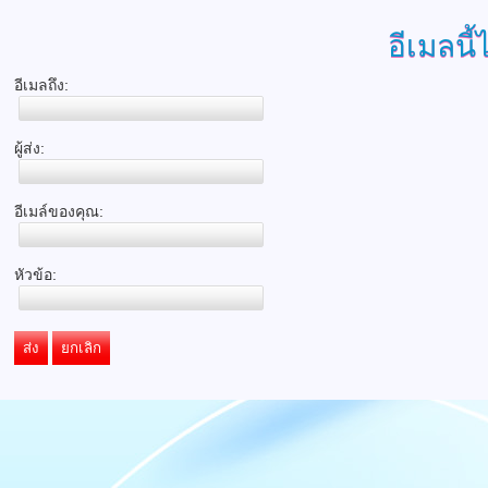
อีเมลนี้
อีเมลถึง:
ผู้ส่ง:
อีเมล์ของคุณ:
หัวข้อ:
ส่ง
ยกเลิก