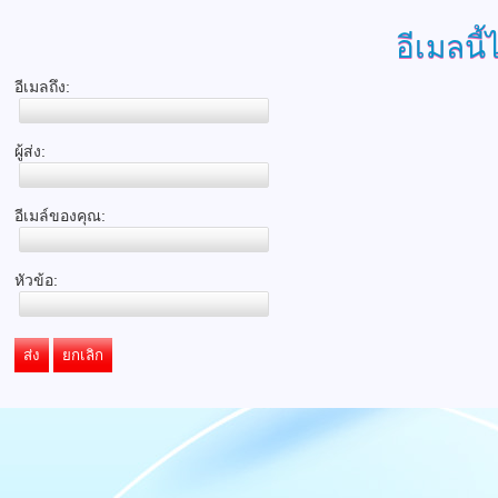
อีเมลนี้
อีเมลถึง:
ผู้ส่ง:
อีเมล์ของคุณ:
หัวข้อ:
ส่ง
ยกเลิก