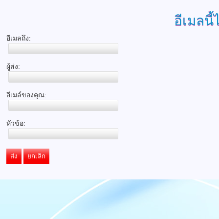
อีเมลนี้
อีเมลถึง:
ผู้ส่ง:
อีเมล์ของคุณ:
หัวข้อ:
ส่ง
ยกเลิก