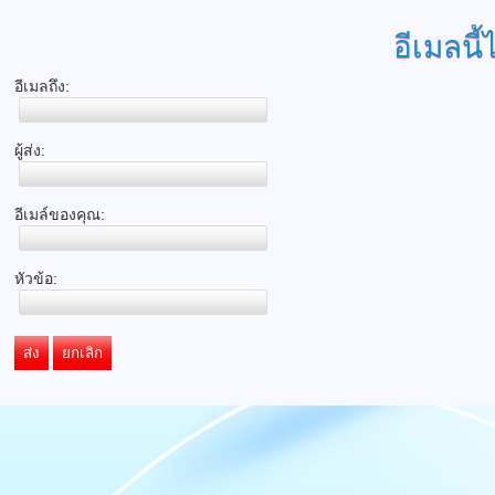
อีเมลนี้
อีเมลถึง:
ผู้ส่ง:
อีเมล์ของคุณ:
หัวข้อ:
ส่ง
ยกเลิก