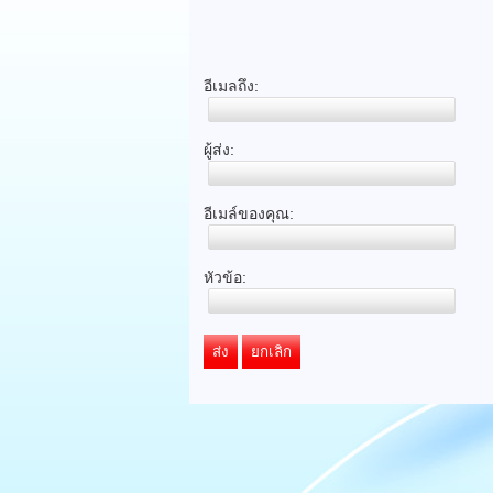
อีเมลถึง:
ผู้ส่ง:
อีเมล์ของคุณ:
หัวข้อ:
ส่ง
ยกเลิก