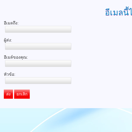
อีเมลนี้
อีเมลถึง:
ผู้ส่ง:
อีเมล์ของคุณ:
หัวข้อ:
ส่ง
ยกเลิก