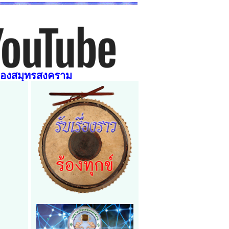
ืองสมุทรสงคราม