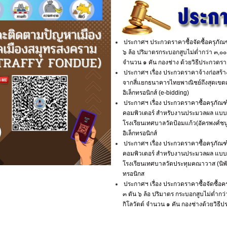
ประกาศฯ ประกวดราคาซื้อจัดซื้อครุภั
๖ ล้อ ปริมาตรกระบอกสูบไม่ต่ำกว่า ๓,๐๐๐ 
จำนวน ๑ คัน กองช่าง ด้วยวิธีประกวดราค
ประกาศฯ เรื่อง ประกวดราคาจ้างก่อสร้
จากสี่แยกธนาคารไทยพาณิชย์ถึงสุดเขต
อิเล็กทรอนิกส์ (e-bidding)
ประกาศฯ เรื่อง ประกวดราคาซื้อครุภัณฑ์
คอมพิวเตอร์ สำหรับงานประมวลผล แบบที
โรงเรียนเทศบาลวัดป้อมแก้ว(อัครพงศ์ชนู
อิเล็กทรอนิกส์
ประกาศฯ เรื่อง ประกวดราคาซื้อครุภัณฑ์
คอมพิวเตอร์ สำหรับงานประมวลผล แบบที
โรงเรียนเทศบาลวัดประทุมคณาวาส (นิพัทธ
ทรอนิกส
ประกาศฯ เรื่อง ประกวดราคาซื้อจัดซื้
๓ ตัน ๖ ล้อ ปริมาตร กระบอกสูบไม่ต่ำกว่า
กิโลวัตต์ จำนวน ๑ คัน กองช่างด้วยวิธีป