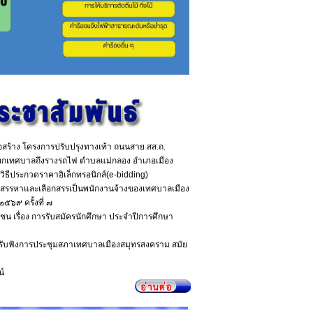
่อสร้าง โครงการปรับปรุงทางเท้า ถนนสาย สส.ถ.
่แยกเทศบาลถึงรางรถไฟ ตำบลแม่กลอง อำเภอเมือง
ิธีประกวดราคาอิเล็กทรอนิกส์(e-bidding)
การสรรหาและเลือกสรรเป็นพนักงานจ้างของเทศบาลเมือง
๖๙ ครั้งที่ ๗
วงชน เรื่อง การรับสมัครนักศึกษา ประจำปีการศึกษา
รับฟังการประชุมสภาเทศบาลเมืองสมุทรสงคราม สมัย
น์