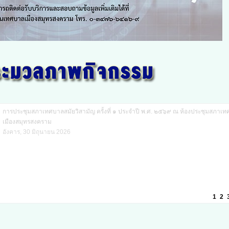
การประชุมสภาเทศบาลสมัยวิสามัญ ครั้งที่ ๑ ประจำปี พ.ศ. ๒๕๖๙ ณ ห้องประชุมสภาเ
เมืองสมุทรสงคราม
อังคาร, 30 มิถุนายน 2026
1
2