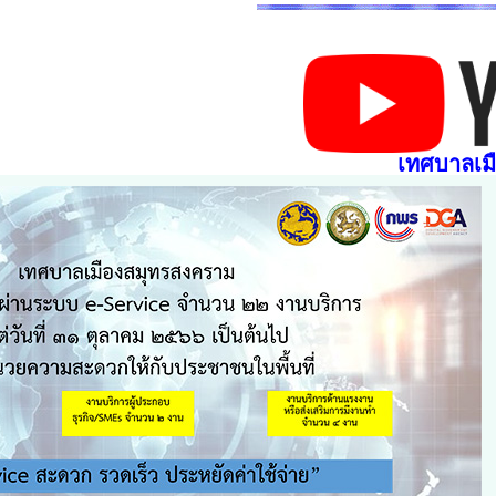
เทศบาลเม