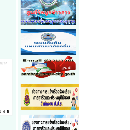
ทศบาล
3
4
5