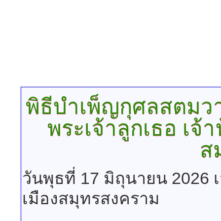
พิธีบำเพ็ญกุศลสตมว
พระเจ้าลูกเธอ เจ้
สม
วันพุธที่ 17 มิถุนายน 2026
เมืองสมุทรสงคราม