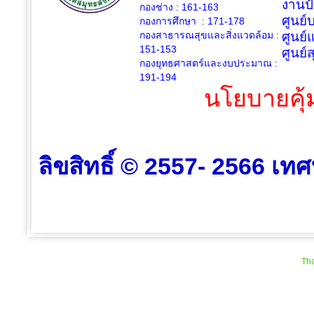
งานป
กองช่าง :
161-163
ศูนย
กองการศึกษา : 171-178
กองสาธารณสุขและสิ่งแวดล้อม :
ศูนย์
151-153
ศูนย์
กองยุทธศาสตร์และงบประมาณ :
191-194
นโยบายคุ้
ลิขสิทธิ์ © 2557- 2566 เท
Tha