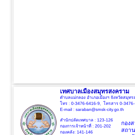
เทศบาลเมืองสมุทรสงคราม
ตำบลแม่กลอง อำเภอเมืองฯ จังหวัดสมุ
โทร : 0-3476-6416-9, โทรสาร 0-3476
E-mail :
saraban@smsk-city.go.th
สำนักปลัดเทศบาล : 123-126
กองสว
กองการเจ้าหน้าที่ : 201-202
สถาน
กองคลัง: 141-146