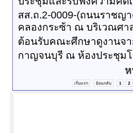
ประชุมและรับฟังความคิดเ
สส.ถ.2-0009-(ถนนราชญาติ
คลองกระซ้า ณ บริเวณศาล
ต้อนรับคณะศึกษาดูงานจา
กาญจนบุรี ณ ห้องประชุม
ห
เริ่มแรก
ย้อนกลับ
1
2