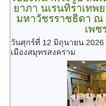
ยาภา นเรนทิราเทพยว
มหาวัชรราชธิดา ณ 
เพชร
วันศุกร์ที่ 12 มิถุนายน 202
เมืองสมุทรสงคราม