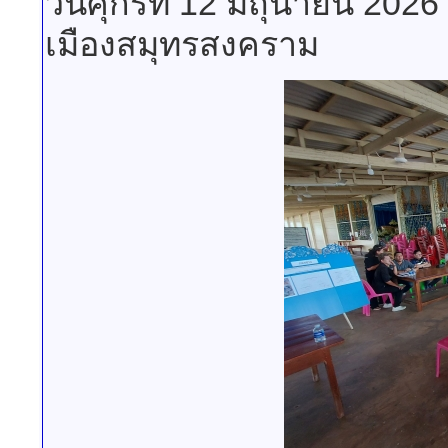
วันศุกร์ที่ 12 มิถุนายน 202
เมืองสมุทรสงคราม