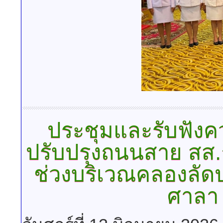
ประชุมและรับฟังค
ปรับปรุงถนนสาย สส.
ช่วงบริเวณคลองลัด
ศาลา 