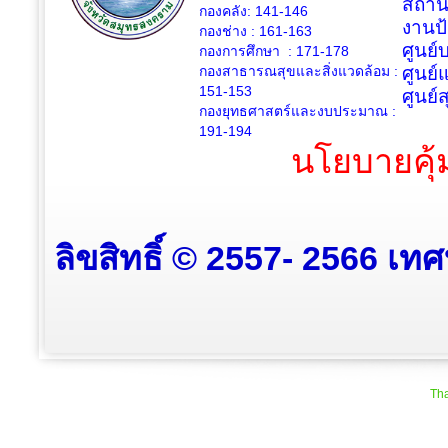
สถาน
กองคลัง: 141-146
งานป
กองช่าง :
161-163
ศูนย
กองการศึกษา : 171-178
กองสาธารณสุขและสิ่งแวดล้อม :
ศูนย์
151-153
ศูนย์
กองยุทธศาสตร์และงบประมาณ :
191-194
นโยบายคุ้
ลิขสิทธิ์ © 2557- 2566 เท
Tha