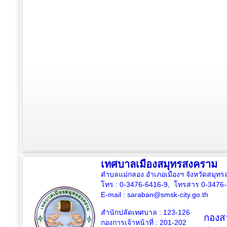
เทศบาลเมืองสมุทรสงคราม
ตำบลแม่กลอง อำเภอเมืองฯ จังหวัดสมุ
โทร : 0-3476-6416-9, โทรสาร 0-3476
E-mail :
saraban@smsk-city.go.th
สำนักปลัดเทศบาล : 123-126
กองสว
กองการเจ้าหน้าที่ : 201-202