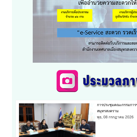
การประชุมสภาเทศบาลสมัย
เมืองสมุทรสงคราม
อังคาร, 30 มิถุนายน 202