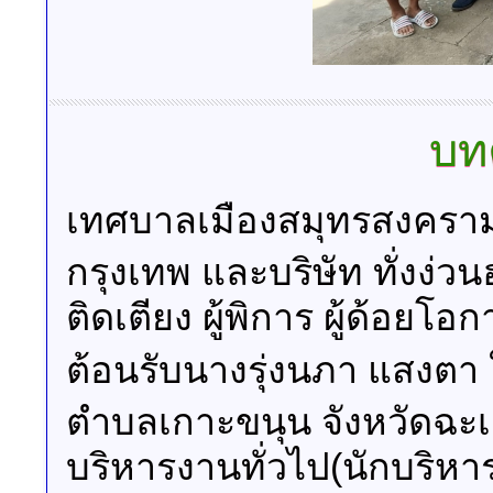
บท
เทศบาลเมืองสมุทรสงคราม
กรุงเทพ และบริษัท ทั่งง่วน
ติดเตียง ผู้พิการ ผู้ด้อย
ต้อนรับนางรุ่งนภา แสงตา
ตำบลเกาะขนุน จังหวัดฉะเ
บริหารงานทั่วไป(นักบริหา