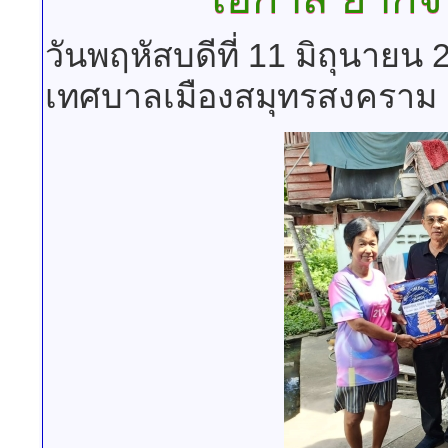
วันพฤหัสบดีที่ 11 มิถุนายน
เทศบาลเมืองสมุทรสงคราม