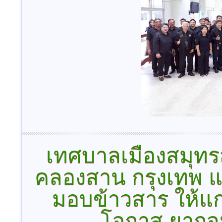
เทศบาลเมืองสมุทร
คลองสาน กรุงเทพ และ
มอบข้าวสาร ให้แก่ผู
โอกาส ยากจน