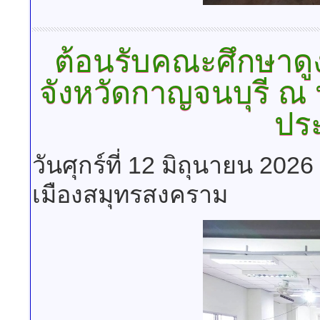
ต้อนรับคณะศึกษาด
จังหวัดกาญจนบุรี ณ
ปร
วันศุกร์ที่ 12 มิถุนายน 202
เมืองสมุทรสงคราม